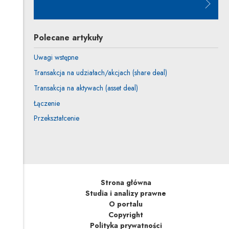
Uwaga, link zostanie otwarty w n
Polecane artykuły
Uwagi wstępne
Transakcja na udziałach/akcjach (share deal)
Transakcja na aktywach (asset deal)
Łączenie
Przekształcenie
Strona główna
Studia i analizy prawne
O portalu
Copyright
Polityka prywatności