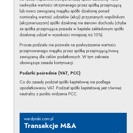
nadwyżka wartości otrzymanego przez spółkę przejmującą
lub nowo zawiązaną majątku spółki dzielonej ponad
nominalną wartość udziałów (akcji) przyznanych wspólnikom
(akcjonariuszom) spółki dzielonej nie stanowi dochodu (chyba
że spółka przejmująca posiada w kapitale zakładowym spółki
dzielonej udział w wysokości mniejszej niż 10%).
Proces podziału nie pozwala na podwyższenie wartości
przejmowanego majątku przez spółkę przejmującą/nową
zawiązaną dla celów podatkowych. W tym zakresie
obowiązuje zasada kontynuacji.
Podatki pośrednie (VAT, PCC)
Co do zasady podział spółki kapitałowej nie podlega
opodatkowaniu VAT. Podział spółki kapitałowej jest również
neutralny z punktu widzenia PCC.
wardynski.com.pl
Transakcje M&A