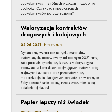
podwykonawcy – z różnych przyczyn – często nie
dochodzi. Czy sytuacja niezgłoszonych
podwykonawców jest beznadziejna?
Waloryzacja kontraktów
drogowych i kolejowych
02.06.2021
infrastruktura
Dynamiczny wzrost cen na rynku materiałów
budowlanych, obserwowany od początku 2021 roku,
każe postawić pytanie, czy klauzula waloryzacyjna
stosowana w kontraktach obejmujących budowę dróg
krajowych i autostrad oraz przebudowę czy
modernizację linii kolejowych sprawdzi się w praktyce.
Żeby dokonać takiej oceny, trzeba zrozumieć istotę
działania tej klauzuli.
Papier lepszy niż świadek