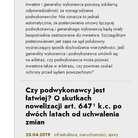
Inwestor i generalny wykonawca ponoszą solidarną
odpowiedzialność za wynagrodzenie
podwykonawców. Nie oznacza to jednak
automatycznie, że postanowienia umowy łączącej
podwykonawcę i generalnego wykonawcę będą miały
bezpośrednie zastosowanie do inwestora. Szczególnym
postanowieniem jest zapis na sąd polubowny
wyznaczający sposób dochodzenia wierzytelności. Jeśli
generalny wykonawca i podwykonawca umówili się
na arbitraż, czy podwykonawca może pozwać
inwestora także w arbitrażu, czy powinien szukać
ochrony przed sądem powszechnym?
Czy podwykonawcy jest
łatwiej? O skutkach
nowelizacji art. 647¹ k.c. po
dwóch latach od uchwalenia
zmian
25.04.2019
infrastruktura, nieruchomości, spory