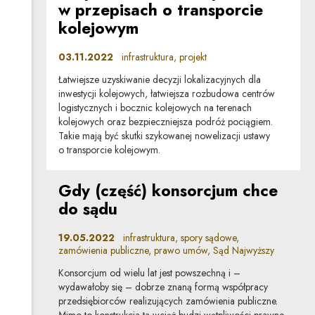
w przepisach o transporcie
kolejowym
03.11.2022
infrastruktura, projekt
Łatwiejsze uzyskiwanie decyzji lokalizacyjnych dla
inwestycji kolejowych, łatwiejsza rozbudowa centrów
logistycznych i bocznic kolejowych na terenach
kolejowych oraz bezpieczniejsza podróż pociągiem.
Takie mają być skutki szykowanej nowelizacji ustawy
o transporcie kolejowym.
Gdy (część) konsorcjum chce
do sądu
19.05.2022
infrastruktura, spory sądowe,
zamówienia publiczne, prawo umów, Sąd Najwyższy
Konsorcjum od wielu lat jest powszechną i –
wydawałoby się – dobrze znaną formą współpracy
przedsiębiorców realizujących zamówienia publiczne.
Mimo to konstrukcja ta wciąż budzi wątpliwości prawne,