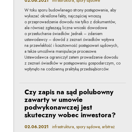
02.06.2021
infrastruktura, spory sądowe
W toku sporu budowlanego strony postępowania, aby
wykazać określone fakty, najczęściej wnoszą
o przeprowadzenie dowodu nie tylko z dokumentów,
ale również zgłaszają liczne wnioski dowodowe
o przesłuchanie świadków. Jednak – zdaniem
ustawodawcy – dowód z zeznań świadków wpływa
na przewlekłość i kosztowność postępowań sądowych,
a także umożliwia manipulacje procesowe.
Ustawodawca ograniczył zatem prowadzenie dowodu
z zeznań świadków w postępowaniu gospodarczym, co
wpłynęło na codzienną praktykę przedsiębiorców.
Czy zapis na sąd polubowny
zawarty w umowie
podwykonawczej jest
skuteczny wobec inwestora?
02.06.2021
infrastruktura, spory sądowe, arbitraż