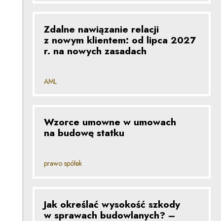
Zdalne nawiązanie relacji
z nowym klientem: od lipca 2027
r. na nowych zasadach
AML
Wzorce umowne w umowach
na budowę statku
prawo spółek
Jak określać wysokość szkody
w sprawach budowlanych? –