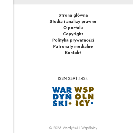
Strona główna
Studia i analizy prawne
O portalu
Copyright
Polityka prywatności
Patronaty medialne
Kontakt
ISSN 2391-4424
Uwaga, link zostanie 
Uwaga, link zostanie o
© 2026
Wardyński i Wspólnicy